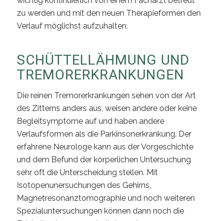
wichtig kontinuierlich von einem Facharzt betreut
zu werden und mit den neuen Therapieformen den
Verlauf möglichst aufzuhalten.
SCHÜTTELLÄHMUNG UND
TREMORERKRANKUNGEN
Die reinen Tremorerkrankungen sehen von der Art
des Zitterns anders aus, weisen andere oder keine
Begleitsymptome auf und haben andere
Verlaufsformen als die Parkinsonerkrankung. Der
erfahrene Neurologe kann aus der Vorgeschichte
und dem Befund der körperlichen Untersuchung
sehr oft die Unterscheidung stellen. Mit
Isotopenunersuchungen des Gehirns,
Magnetresonanztomographie und noch weiteren
Spezialuntersuchungen können dann noch die