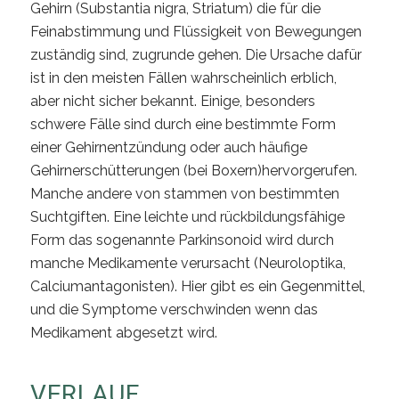
Gehirn (Substantia nigra, Striatum) die für die
Feinabstimmung und Flüssigkeit von Bewegungen
zuständig sind, zugrunde gehen. Die Ursache dafür
ist in den meisten Fällen wahrscheinlich erblich,
aber nicht sicher bekannt. Einige, besonders
schwere Fälle sind durch eine bestimmte Form
einer Gehirnentzündung oder auch häufige
Gehirnerschütterungen (bei Boxern)hervorgerufen.
Manche andere von stammen von bestimmten
Suchtgiften. Eine leichte und rückbildungsfähige
Form das sogenannte Parkinsonoid wird durch
manche Medikamente verursacht (Neuroloptika,
Calciumantagonisten). Hier gibt es ein Gegenmittel,
und die Symptome verschwinden wenn das
Medikament abgesetzt wird.
VERLAUF